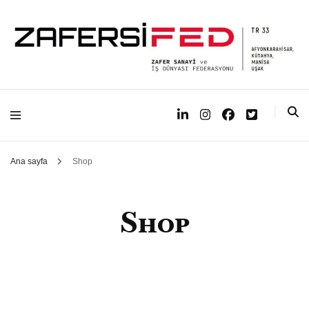
Zafer Sanayi ve İş Dünyası Federasyonu
Zafer Sanayi ve İş
Dünyası
Federasyonu
Ana sayfa
Shop
Shop